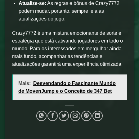
Atualize-se:
As regras e bônus de Crazy7772
podem mudar, portanto, sempre leia as
atualizações do jogo.
Crazy7772 é uma mistura emocionante de sorte e
estratégia que está cativando jogadores em todo o
mundo. Para os interessados em mergulhar ainda
mais fundo, acompanhar as tendências e
atualizações garantirá uma experiência otimizada.
Mais:
Desvendando o Fascinante Mundo
de MovenJump e o Conceito de 347 Bet