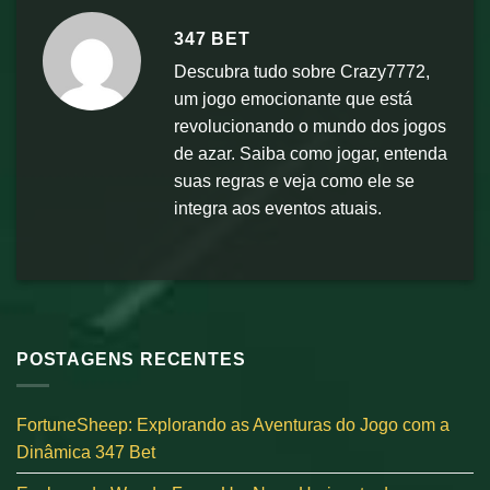
347 BET
Descubra tudo sobre Crazy7772,
um jogo emocionante que está
revolucionando o mundo dos jogos
de azar. Saiba como jogar, entenda
suas regras e veja como ele se
integra aos eventos atuais.
POSTAGENS RECENTES
FortuneSheep: Explorando as Aventuras do Jogo com a
Dinâmica 347 Bet