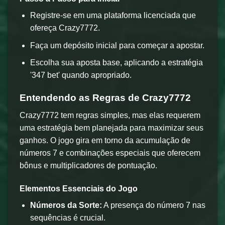
Registre-se em uma plataforma licenciada que
ofereça Crazy7772.
Faça um depósito inicial para começar a apostar.
Escolha sua aposta base, aplicando a estratégia
'347 bet' quando apropriado.
Entendendo as Regras de Crazy7772
Crazy7772 tem regras simples, mas elas requerem
uma estratégia bem planejada para maximizar seus
ganhos. O jogo gira em torno da acumulação de
números 7 e combinações especiais que oferecem
bônus e multiplicadores de pontuação.
Elementos Essenciais do Jogo
Números da Sorte:
A presença do número 7 nas
sequências é crucial.