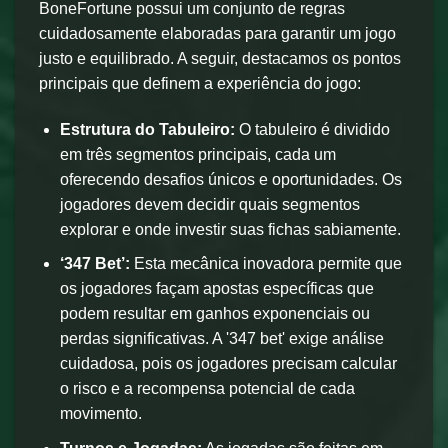
BoneFortune possui um conjunto de regras
cuidadosamente elaboradas para garantir um jogo
justo e equilibrado. A seguir, destacamos os pontos
principais que definem a experiência do jogo:
Estrutura do Tabuleiro:
O tabuleiro é dividido
em três segmentos principais, cada um
oferecendo desafios únicos e oportunidades. Os
jogadores devem decidir quais segmentos
explorar e onde investir suas fichas sabiamente.
‘347 Bet’:
Esta mecânica inovadora permite que
os jogadores façam apostas específicas que
podem resultar em ganhos exponenciais ou
perdas significativas. A '347 bet' exige análise
cuidadosa, pois os jogadores precisam calcular
o risco e a recompensa potencial de cada
movimento.