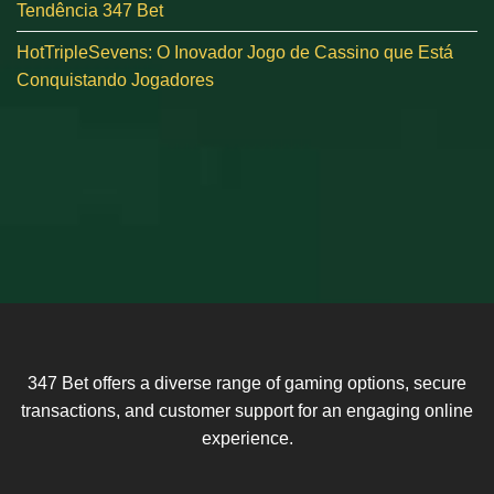
Tendência 347 Bet
HotTripleSevens: O Inovador Jogo de Cassino que Está
Conquistando Jogadores
347 Bet offers a diverse range of gaming options, secure
transactions, and customer support for an engaging online
experience.