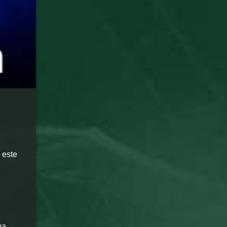
 este
ma