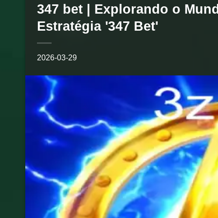
347 bet | Explorando o Mun
Estratégia '347 Bet'
2026-03-29