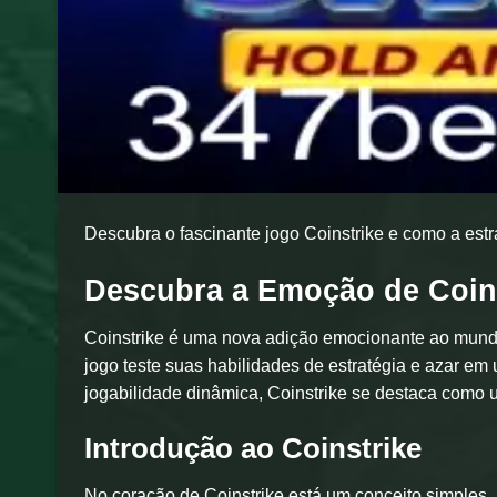
Descubra o fascinante jogo Coinstrike e como a estr
Descubra a Emoção de Coin
Coinstrike é uma nova adição emocionante ao mundo 
jogo teste suas habilidades de estratégia e azar e
jogabilidade dinâmica, Coinstrike se destaca como 
Introdução ao Coinstrike
No coração de Coinstrike está um conceito simples