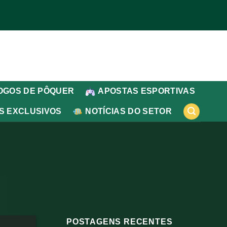
OGOS DE PÔQUER
APOSTAS ESPORTIVAS
S EXCLUSIVOS
NOTÍCIAS DO SETOR
POSTAGENS RECENTES