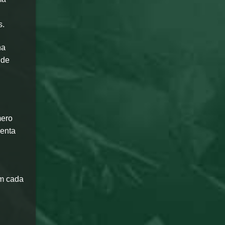
s.
na
 de
mero
senta
om cada