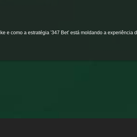
ike e como a estratégia '347 Bet' está moldando a experiência 