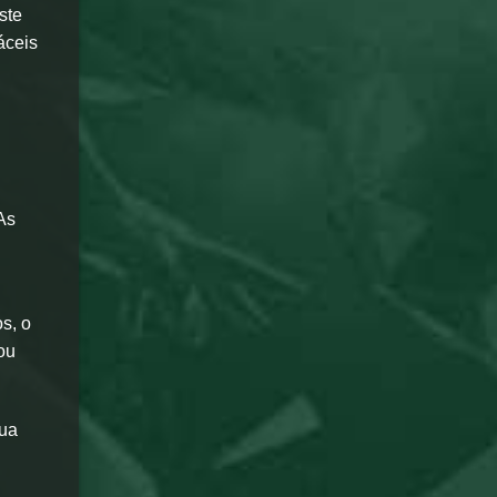
ste
áceis
As
s, o
ou
sua