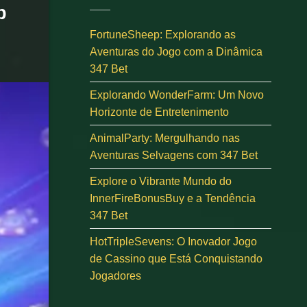
b
FortuneSheep: Explorando as
Aventuras do Jogo com a Dinâmica
347 Bet
Explorando WonderFarm: Um Novo
Horizonte de Entretenimento
AnimalParty: Mergulhando nas
Aventuras Selvagens com 347 Bet
Explore o Vibrante Mundo do
InnerFireBonusBuy e a Tendência
347 Bet
HotTripleSevens: O Inovador Jogo
de Cassino que Está Conquistando
Jogadores