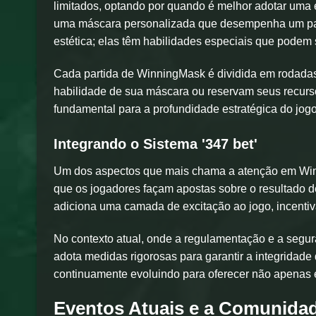
limitados, optando por quando é melhor adotar uma e
uma máscara personalizada que desempenha um pape
estética; elas têm habilidades especiais que podem 
Cada partida de WinningMask é dividida em rodadas
habilidade de sua máscara ou reservam seus recurs
fundamental para a profundidade estratégica do jogo
Integrando o Sistema '347 bet'
Um dos aspectos que mais chama a atenção em Winni
que os jogadores façam apostas sobre o resultado d
adiciona uma camada de excitação ao jogo, incenti
No contexto atual, onde a regulamentação e a segu
adota medidas rigorosas para garantir a integridade
continuamente evoluindo para oferecer não apenas 
Eventos Atuais e a Comunid