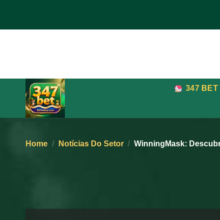
Ir
para
o
conteúdo
347 BET
Home
/
Notícias Do Setor
/
WinningMask: Descubr