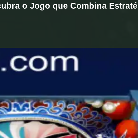
cubra o Jogo que Combina Estraté