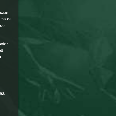
cias,
tema de
ndo
ontar
eu
e,
a
as,
s