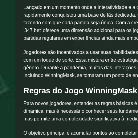
Lançado em um momento onde a interatividade e a 
rapidamente conquistou uma base de fãs dedicada. O
fazendo com que cada partida seja única. Com a cre
'347 bet' oferece uma dimensão adicional para os jo
partidas regulares em experiências ainda mais empo
Jogadores são incentivados a usar suas habilidade
com um toque de sorte. Essa mistura entre estratég
gênero. Durante a pandemia, muitas das interações so
incluindo WinningMask, se tornaram um ponto de en
Regras do Jogo WinningMask
Para novos jogadores, entender as regras básicas 
dinâmica, mas é necessário conhecer seus fundament
mas permite uma complexidade significativa à medi
O objetivo principal é acumular pontos ao completar