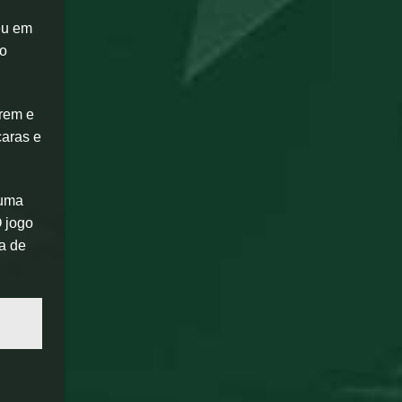
eu em
 o
arem e
caras e
 uma
 jogo
a de