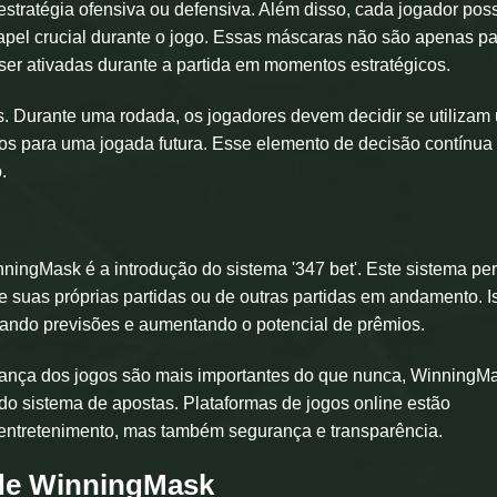
stratégia ofensiva ou defensiva. Além disso, cada jogador pos
l crucial durante o jogo. Essas máscaras não são apenas pa
ser ativadas durante a partida em momentos estratégicos.
. Durante uma rodada, os jogadores devem decidir se utilizam
os para uma jogada futura. Esse elemento de decisão contínua
.
ngMask é a introdução do sistema '347 bet'. Este sistema per
e suas próprias partidas ou de outras partidas em andamento. I
vando previsões e aumentando o potencial de prêmios.
rança dos jogos são mais importantes do que nunca, WinningM
 do sistema de apostas. Plataformas de jogos online estão
entretenimento, mas também segurança e transparência.
ade WinningMask