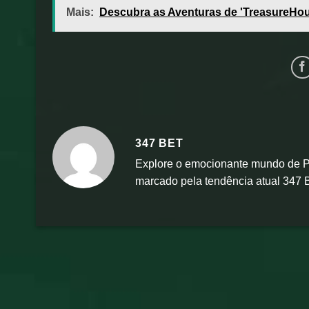
Mais:
Descubra as Aventuras de 'TreasureHou
347 BET
Explore o emocionante mundo de Pr
marcado pela tendência atual 347 B