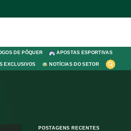
OGOS DE PÔQUER
APOSTAS ESPORTIVAS
S EXCLUSIVOS
NOTÍCIAS DO SETOR
POSTAGENS RECENTES