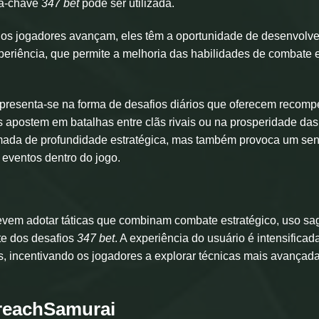
ra-chave
347 bet
pode ser utilizada.
 os jogadores avançam, eles têm a oportunidade de desenvolve
eriência, que permite a melhoria das habilidades de combate 
presenta-se na forma de desafios diários que oferecem recom
 apostem em batalhas entre clãs rivais ou na prosperidade das
amada de profundidade estratégica, mas também provoca um sen
 eventos dentro do jogo.
devem adotar táticas que combinam combate estratégico, uso sa
te dos desafios
347 bet
. A experiência do usuário é intensificad
s, incentivando os jogadores a explorar técnicas mais avançad
PreachSamurai