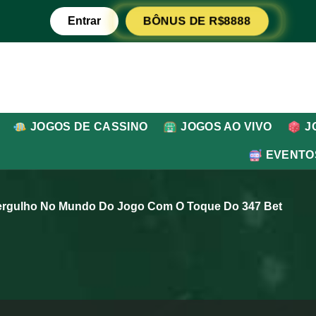
Entrar
BÔNUS DE R$8888
JOGOS DE CASSINO
JOGOS AO VIVO
J
EVENTO
rgulho No Mundo Do Jogo Com O Toque Do 347 Bet