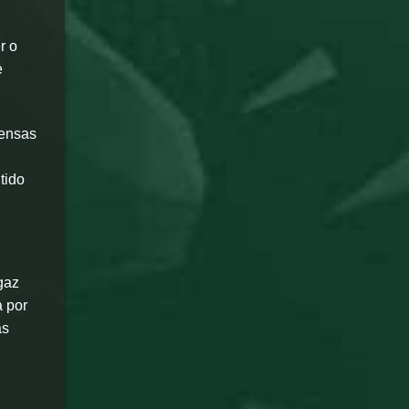
r o
e
pensas
tido
gaz
a por
as