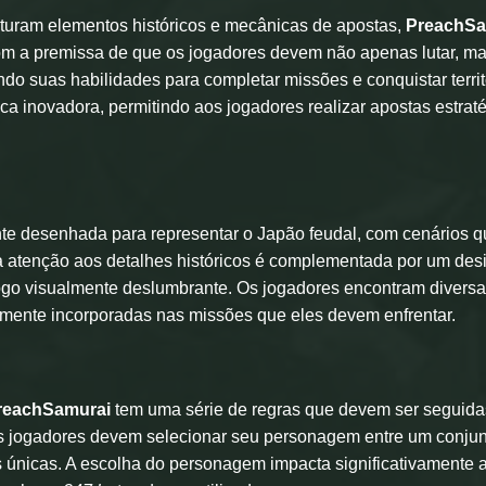
turam elementos históricos e mecânicas de apostas,
PreachSa
m a premissa de que os jogadores devem não apenas lutar, m
o suas habilidades para completar missões e conquistar territ
ca inovadora, permitindo aos jogadores realizar apostas estrat
e desenhada para representar o Japão feudal, com cenários q
a atenção aos detalhes históricos é complementada por um des
jogo visualmente deslumbrante. Os jogadores encontram divers
camente incorporadas nas missões que eles devem enfrentar.
reachSamurai
tem uma série de regras que devem ser seguida
s jogadores devem selecionar seu personagem entre um conjun
s únicas. A escolha do personagem impacta significativamente 