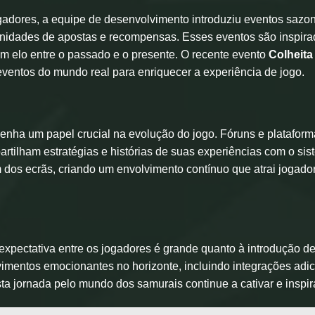
gadores, a equipe de desenvolvimento introduziu eventos sazo
tunidades de apostas e recompensas. Esses eventos são inspir
m elo entre o passado e o presente. O recente evento
Colheita
ventos do mundo real para enriquecer a experiência de jogo.
ha um papel crucial na evolução do jogo. Fóruns e plataform
rtilham estratégias e histórias de suas experiências com o si
m dos ecrãs, criando um envolvimento contínuo que atrai jogado
 expectativa entre os jogadores é grande quanto à introdução d
mentos emocionantes no horizonte, incluindo integrações adic
a jornada pelo mundo dos samurais continue a cativar e inspira