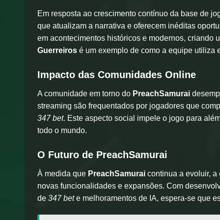
Em resposta ao crescimento contínuo da base de jo
que atualizam a narrativa e oferecem inéditas opor
em acontecimentos históricos e modernos, criando u
Guerreiros
é um exemplo de como a equipe utiliza e
Impacto das Comunidades Online
A comunidade em torno do
PreachSamurai
desempen
streaming são frequentados por jogadores que compa
347 bet
. Este aspecto social impele o jogo para alé
todo o mundo.
O Futuro de PreachSamurai
À medida que
PreachSamurai
continua a evoluir, a
novas funcionalidades e expansões. Com desenvolvi
de
347 bet
e melhoramentos de IA, espera-se que est