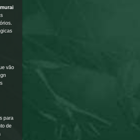
murai
as
órios.
égicas
ue vão
ign
as
s para
to de
a