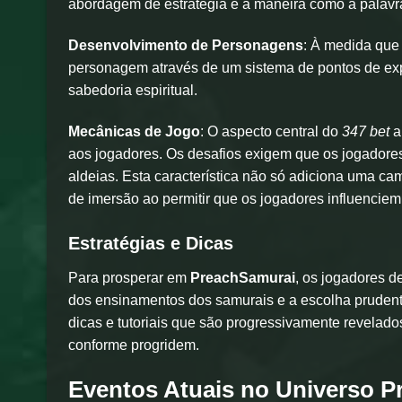
abordagem de estratégia e a maneira como a palav
Desenvolvimento de Personagens
: À medida que
personagem através de um sistema de pontos de exp
sabedoria espiritual.
Mecânicas de Jogo
: O aspecto central do
347 bet
a
aos jogadores. Os desafios exigem que os jogadores
aldeias. Esta característica não só adiciona uma c
de imersão ao permitir que os jogadores influenciem
Estratégias e Dicas
Para prosperar em
PreachSamurai
, os jogadores 
dos ensinamentos dos samurais e a escolha pruden
dicas e tutoriais que são progressivamente revelado
conforme progridem.
Eventos Atuais no Universo 