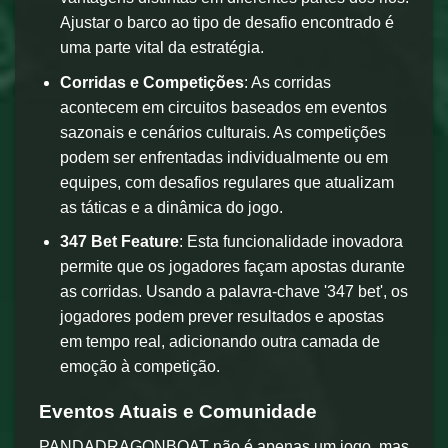
Ajustar o barco ao tipo de desafio encontrado é
uma parte vital da estratégia.
Corridas e Competições
: As corridas
acontecem em circuitos baseados em eventos
sazonais e cenários culturais. As competições
podem ser enfrentadas individualmente ou em
equipes, com desafios regulares que atualizam
as táticas e a dinâmica do jogo.
347 Bet Feature
: Esta funcionalidade inovadora
permite que os jogadores façam apostas durante
as corridas. Usando a palavra-chave '347 bet', os
jogadores podem prever resultados e apostas
em tempo real, adicionando outra camada de
emoção à competição.
Eventos Atuais e Comunidade
PANDADRAGONBOAT não é apenas um jogo, mas