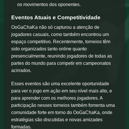
os movimentos dos oponentes.
Eventos Atuais e Competitividade
OoGaChaKa não só capturou a atenção de
jogadores casuais, como também encontrou um
espaço competitivo. Recentemente, torneios têm
sido organizados tanto online quanto
presencialmente, reunindo jogadores de todas as
partes do mundo para competir em campeonatos
acirrados.
Esses eventos são uma excelente oportunidade
para ver o jogo em ação em seu nível mais alto, e
para aprender com os melhores jogadores. A
participação nesses torneios também fomenta uma
comunidade forte em torno do OoGaChaKa, onde
estratégias são discutidas e novas amizades
formadas.