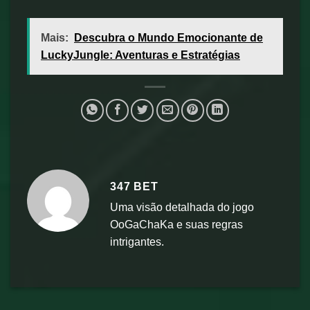
Mais:
Descubra o Mundo Emocionante de
LuckyJungle: Aventuras e Estratégias
347 BET
Uma visão detalhada do jogo
OoGaChaKa e suas regras
intrigantes.