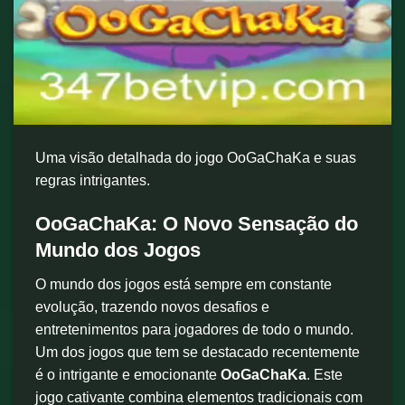
Uma visão detalhada do jogo OoGaChaKa e suas
regras intrigantes.
OoGaChaKa: O Novo Sensação do
Mundo dos Jogos
O mundo dos jogos está sempre em constante
evolução, trazendo novos desafios e
entretenimentos para jogadores de todo o mundo.
Um dos jogos que tem se destacado recentemente
é o intrigante e emocionante
OoGaChaKa
. Este
jogo cativante combina elementos tradicionais com