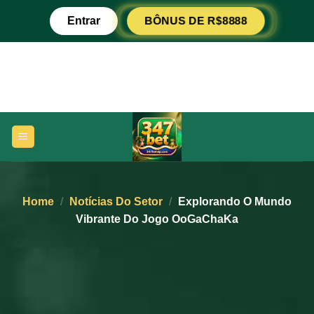
Ir
Entrar
BÔNUS DE R$8888
para
o
conteúdo
Home
/
Notícias Do Setor
/
Explorando O Mundo
Vibrante Do Jogo OoGaChaKa