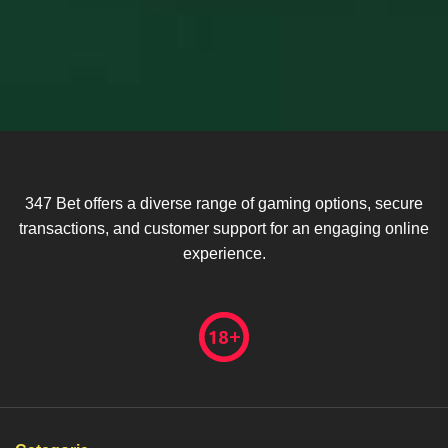
347 Bet offers a diverse range of gaming options, secure
transactions, and customer support for an engaging online
experience.