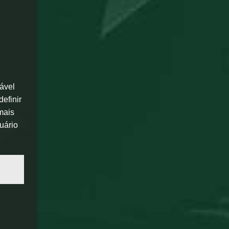
ável
efinir
mais
uário