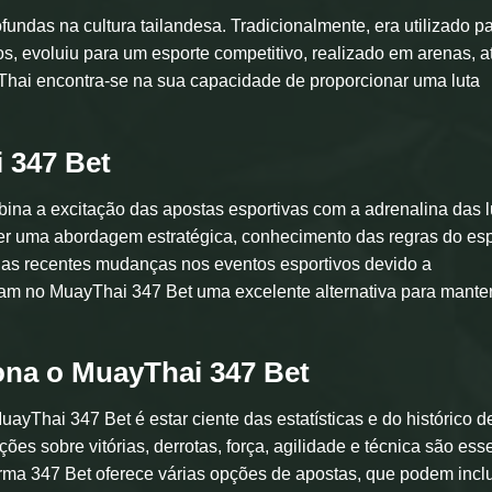
ndas na cultura tailandesa. Tradicionalmente, era utilizado p
os, evoluiu para um esporte competitivo, realizado em arenas, a
hai encontra-se na sua capacidade de proporcionar uma luta
 347 Bet
na a excitação das apostas esportivas com a adrenalina das l
r uma abordagem estratégica, conhecimento das regras do esp
as recentes mudanças nos eventos esportivos devido a
aram no MuayThai 347 Bet uma excelente alternativa para mante
na o MuayThai 347 Bet
uayThai 347 Bet é estar ciente das estatísticas e do histórico d
es sobre vitórias, derrotas, força, agilidade e técnica são ess
orma 347 Bet oferece várias opções de apostas, que podem inclu