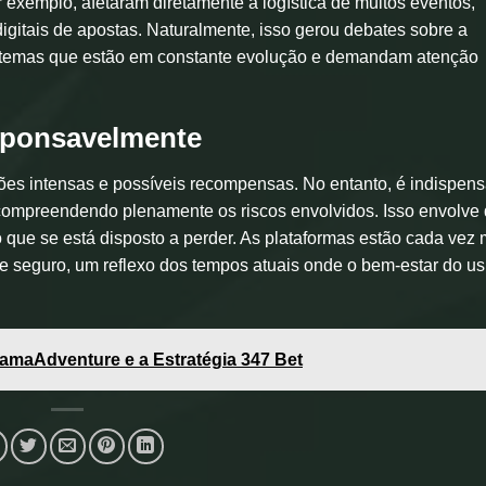
r exemplo, afetaram diretamente a logística de muitos eventos,
itais de apostas. Naturalmente, isso gerou debates sobre a
 temas que estão em constante evolução e demandam atenção
sponsavelmente
ões intensas e possíveis recompensas. No entanto, é indispens
compreendendo plenamente os riscos envolvidos. Isso envolve d
 que se está disposto a perder. As plataformas estão cada vez 
e seguro, um reflexo dos tempos atuais onde o bem-estar do us
maAdventure e a Estratégia 347 Bet