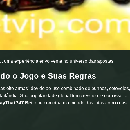
i, uma experiência envolvente no universo das apostas.
ndo o Jogo e Suas Regras
 das oito armas" devido ao uso combinado de punhos, cotovelos,
 Tailândia. Sua popularidade global tem crescido, e com isso, a
ayThai 347 Bet
, que combinam o mundo das lutas com o das