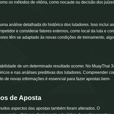
esmo os métodos de vitória, como nocaute ou decisão dos juízes
r uma análise detalhada do histórico dos lutadores. Isso inclui ass
ompetidor e considerar fatores externos, como local da luta e co
adores têm se adaptado às novas condições de treinamento, alg
bilidade de um determinado resultado ocorrer. No MuayThai 3
ricos e nas análises preditivas dos lutadores. Compreender c
o de novas informações é essencial para fazer apostas bem-
gos de Aposta
uitos aspectos das apostas também foram alterados. O