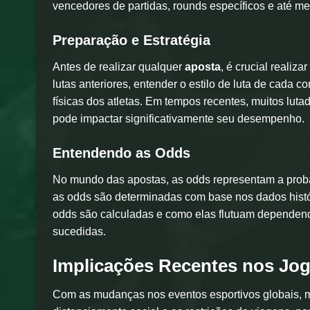
vencedores de partidas, rounds específicos e até m
Preparação e Estratégia
Antes de realizar qualquer
aposta
, é crucial realiza
lutas anteriores, entender o estilo de luta de cada c
físicas dos atletas. Em tempos recentes, muitos lut
pode impactar significativamente seu desempenho.
Entendendo as Odds
No mundo das apostas, as odds representam a proba
as odds são determinadas com base nos dados histó
odds são calculadas e como elas flutuam dependend
sucedidas.
Implicações Recentes nos Jo
Com as mudanças nos eventos esportivos globais, m