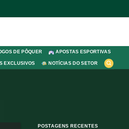
OGOS DE PÔQUER
APOSTAS ESPORTIVAS
S EXCLUSIVOS
NOTÍCIAS DO SETOR
POSTAGENS RECENTES