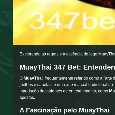
Explorando as regras e a essência do jogo MuayTha
MuayThai 347 Bet: Entende
O
MuayThai
, frequentemente referido como a "arte
joelhos e canelas, é uma arte marcial tradicional da
introdução de variantes de entretenimento, como
Mu
apostas.
A Fascinação pelo MuayThai