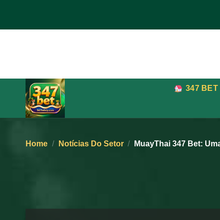
Ir
para
o
conteúdo
347 BET
Home
/
Notícias Do Setor
/
MuayThai 347 Bet: Uma