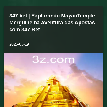
347 bet | Explorando MayanTemple:
Mergulhe na Aventura das Apostas
com 347 Bet
2026-03-19