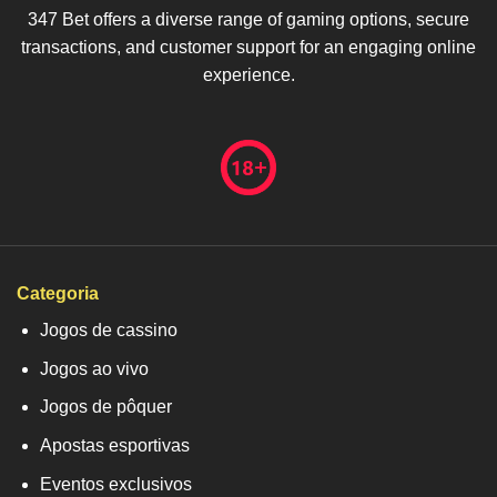
347 Bet offers a diverse range of gaming options, secure
transactions, and customer support for an engaging online
experience.
Categoria
Jogos de cassino
Jogos ao vivo
Jogos de pôquer
Apostas esportivas
Eventos exclusivos