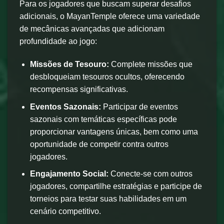
Para os jogadores que buscam superar desafios
adicionais, o MayanTemple oferece uma variedade
de mecânicas avançadas que adicionam
profundidade ao jogo:
Missões de Tesouro:
Complete missões que
desbloqueiam tesouros ocultos, oferecendo
recompensas significativas.
Eventos Sazonais:
Participar de eventos
sazonais com temáticas específicas pode
proporcionar vantagens únicas, bem como uma
oportunidade de competir contra outros
jogadores.
Engajamento Social:
Conecte-se com outros
jogadores, compartilhe estratégias e participe de
torneios para testar suas habilidades em um
cenário competitivo.