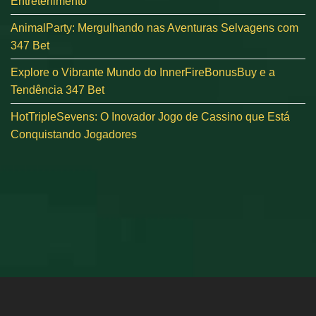
Entretenimento
AnimalParty: Mergulhando nas Aventuras Selvagens com
347 Bet
Explore o Vibrante Mundo do InnerFireBonusBuy e a
Tendência 347 Bet
HotTripleSevens: O Inovador Jogo de Cassino que Está
Conquistando Jogadores