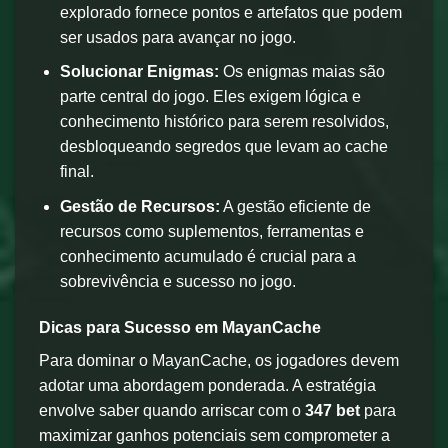
explorado fornece pontos e artefatos que podem
ser usados para avançar no jogo.
Solucionar Enigmas:
Os enigmas maias são
parte central do jogo. Eles exigem lógica e
conhecimento histórico para serem resolvidos,
desbloqueando segredos que levam ao cache
final.
Gestão de Recursos:
A gestão eficiente de
recursos como suplementos, ferramentas e
conhecimento acumulado é crucial para a
sobrevivência e sucesso no jogo.
Dicas para Sucesso em MayanCache
Para dominar o MayanCache, os jogadores devem
adotar uma abordagem ponderada. A estratégia
envolve saber quando arriscar com o
347 bet
para
maximizar ganhos potenciais sem comprometer a