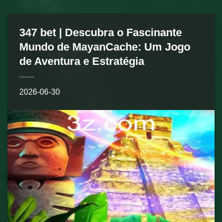
347 bet | Descubra o Fascinante
Mundo de MayanCache: Um Jogo
de Aventura e Estratégia
2026-06-30