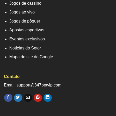
Jogos de cassino
Jogos ao vivo
Jogos de pôquer
Apostas esportivas
Eventos exclusivos
Notícias do Setor
Mapa do site do Google
Contato
Email: support@347betvip.com