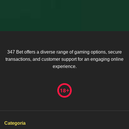
347 Bet offers a diverse range of gaming options, secure
transactions, and customer support for an engaging online
experience.
Categoria