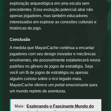
exploração arqueológica em uma escala sem
precedentes. Essa evolução potencial atrai não
apenas jogadores, mas também educadores
interessados em explorar as conexões culturais e
históricas do jogo.
Conclusão
A medida que MayanCache continua a encantar
jogadores com seu design inovador e mecânicas
envolventes, ele possivelmente estabelecerá novos
padrões no gênero de jogos de estratégia. Seja
você um fã de jogos de estratégia ou apenas
alguém curioso sobre o rico legado maia,
MayanCache oferece um portal emocionante para
um mundo repleto de aventuras.
Mais:
Explorando o Fascinante Mundo do