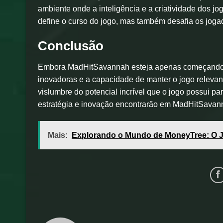
ambiente onde a inteligência e a criatividade dos jo
define o curso do jogo, mas também desafia os joga
Conclusão
Embora MadHitSavannah esteja apenas começando 
inovadoras e a capacidade de manter o jogo relevan
vislumbre do potencial incrível que o jogo possui p
estratégia e inovação encontrarão em MadHitSavann
Mais:
Explorando o Mundo de MoneyTree: O J