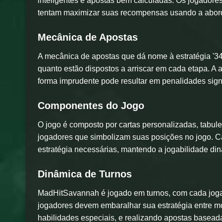
inteligentes e apostas bem calculadas. Os jogador
tentam maximizar suas recompensas usando a abord
Mecânica de Apostas
A mecânica de apostas que dá nome à estratégia '3
quanto estão dispostos a arriscar em cada etapa. A 
forma imprudente pode resultar em penalidades signi
Componentes do Jogo
O jogo é composto por cartas personalizadas, tabul
jogadores que simbolizam suas posições no jogo. 
estratégia necessárias, mantendo a jogabilidade di
Dinâmica de Turnos
MadHitSavannah é jogado em turnos, com cada jogad
jogadores devem embaralhar sua estratégia entre m
habilidades especiais, e realizando apostas baseada