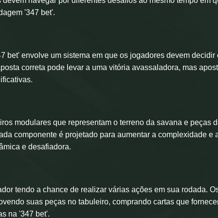
es devem navegar por diferentes desafios ao mesmo tempo em 
agem '347 bet'.
47 bet' envolve um sistema em que os jogadores devem decidir 
aposta correta pode levar a uma vitória avassaladora, mas apos
ficativas.
eiros modulares que representam o terreno da savana e peças 
Cada componente é projetado para aumentar a complexidade e 
nâmica e desafiadora.
or tendo a chance de realizar várias ações em sua rodada. O
ovendo suas peças no tabuleiro, comprando cartas que fornec
s na '347 bet'.