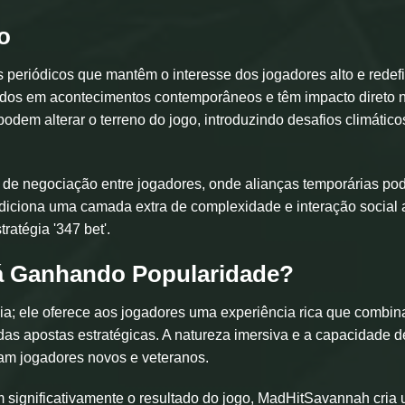
o
periódicos que mantêm o interesse dos jogadores alto e rede
ados em acontecimentos contemporâneos e têm impacto direto 
dem alterar o terreno do jogo, introduzindo desafios climático
 de negociação entre jogadores, onde alianças temporárias p
 adiciona uma camada extra de complexidade e interação social 
ratégia '347 bet'.
á Ganhando Popularidade?
a; ele oferece aos jogadores uma experiência rica que combin
das apostas estratégicas. A natureza imersiva e a capacidade d
vam jogadores novos e veteranos.
 significativamente o resultado do jogo, MadHitSavannah cria