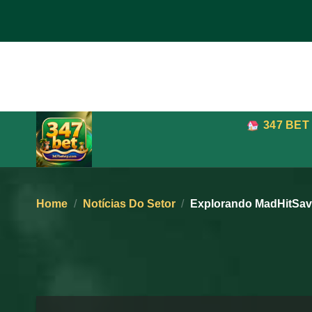
Ir
para
o
conteúdo
347 BET
Home
/
Notícias Do Setor
/
Explorando MadHitSav