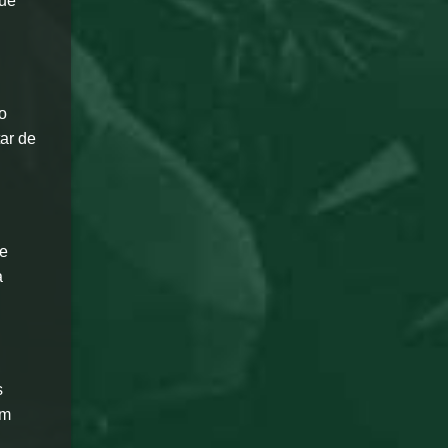
que
o
tar de
de
a
s
em