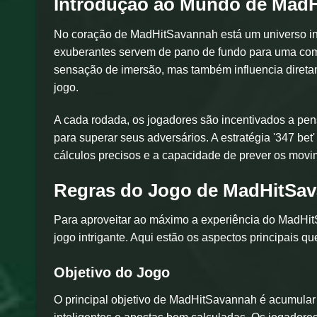
Introdução ao Mundo de Mad
No coração de MadHitSavannah está um universo ins
exuberantes servem de pano de fundo para uma com
sensação de imersão, mas também influencia diretame
jogo.
A cada rodada, os jogadores são incentivados a pens
para superar seus adversários. A estratégia '347 be
cálculos precisos e a capacidade de prever os mov
Regras do Jogo de MadHitSa
Para aproveitar ao máximo a experiência do MadHit
jogo intrigante. Aqui estão os aspectos principais qu
Objetivo do Jogo
O principal objetivo de MadHitSavannah é acumular