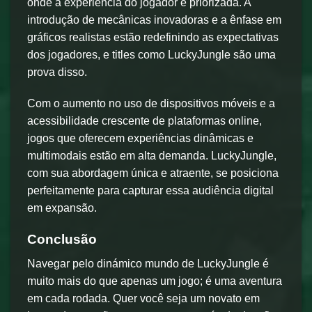
onde a experiência do jogador é priorizada. A
introdução de mecânicas inovadoras e a ênfase em
gráficos realistas estão redefinindo as expectativas
dos jogadores, e titles como LuckyJungle são uma
prova disso.
Com o aumento no uso de dispositivos móveis e a
acessibilidade crescente de plataformas online,
jogos que oferecem experiências dinâmicas e
multimodais estão em alta demanda. LuckyJungle,
com sua abordagem única e atraente, se posiciona
perfeitamente para capturar essa audiência digital
em expansão.
Conclusão
Navegar pelo dinámico mundo de LuckyJungle é
muito mais do que apenas um jogo; é uma aventura
em cada rodada. Quer você seja um novato em