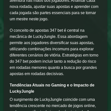
aventura nas mãos dos jogadores. Analisar cada
nova rodada, ajustar suas apostas e aprender com
cada jogada são partes essenciais para se tornar
um mestre neste jogo.
O conceito de apostas 347 bet é central na
mecânica de LuckyJungle. Essa abordagem
permite aos jogadores diversificar suas apostas,
utilizando combinações incomuns para explorar
diferentes cenários de vitória. Estratégias em torno
do 347 bet podem incluir tanto a redução do risco
em rodadas menores quanto a busca por grandes
apostas em rodadas decisivas.
Tendências Atuais no Gaming e o Impacto de
LuckyJungle
O surgimento de LuckyJungle coincide com uma
tendência crescente no mercado de jogos online,