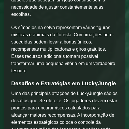
necessidade de ajustar constantemente suas
escolhas.
Os símbolos na selva representam várias figuras
místicas e animais da floresta. Combinações bem-
sucedidas podem levar a bônus únicos,
recompensas multiplicadoras e giros gratuitos.
Esses recursos adicionais tornam possível
transformar uma pequena vitória em um verdadeiro
tesouro.
Desafios e Estratégias em LuckyJungle
Uma das principais atrações de LuckyJungle são os
desafios que ele oferece. Os jogadores devem estar
prontos para encarar riscos calculados para
alcançar maiores recompensas. A incorporação de
elementos estratégicos coloca o controle da