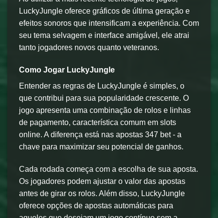
LuckyJungle oferece gráficos de última geração e
efeitos sonoros que intensificam a experiência. Com
seu tema selvagem e interface amigável, ele atrai
tanto jogadores novos quanto veteranos.
Como Jogar LuckyJungle
Entender as regras de LuckyJungle é simples, o
que contribui para sua popularidade crescente. O
jogo apresenta uma combinação de rolos e linhas
de pagamento, característica comum em slots
online. A diferença está nas apostas 347 bet - a
chave para maximizar seu potencial de ganhos.
Cada rodada começa com a escolha de sua aposta.
Os jogadores podem ajustar o valor das apostas
antes de girar os rolos. Além disso, LuckyJungle
oferece opções de apostas automáticas para
aqueles que desejam um jogo contínuo sem a