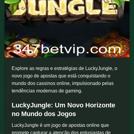
Explore as regras e estratégias de LuckyJungle, o
novo jogo de apostas que está conquistando o
mundo dos cassinos online, impulsionado pelas
tendências modernas de gaming.
LuckyJungle: Um Novo Horizonte
no Mundo dos Jogos
LuckyJungle é um jogo de apostas online que
promete capturar a atenção dos entusiastas de