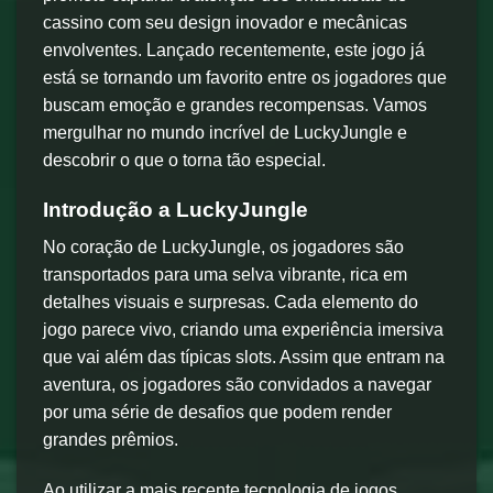
cassino com seu design inovador e mecânicas
envolventes. Lançado recentemente, este jogo já
está se tornando um favorito entre os jogadores que
buscam emoção e grandes recompensas. Vamos
mergulhar no mundo incrível de LuckyJungle e
descobrir o que o torna tão especial.
Introdução a LuckyJungle
No coração de LuckyJungle, os jogadores são
transportados para uma selva vibrante, rica em
detalhes visuais e surpresas. Cada elemento do
jogo parece vivo, criando uma experiência imersiva
que vai além das típicas slots. Assim que entram na
aventura, os jogadores são convidados a navegar
por uma série de desafios que podem render
grandes prêmios.
Ao utilizar a mais recente tecnologia de jogos,