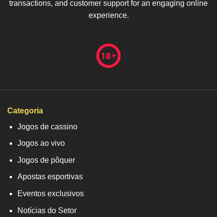
transactions, and customer support for an engaging online
experience.
Categoria
Jogos de cassino
Jogos ao vivo
Jogos de pôquer
Apostas esportivas
Eventos exclusivos
Notícias do Setor