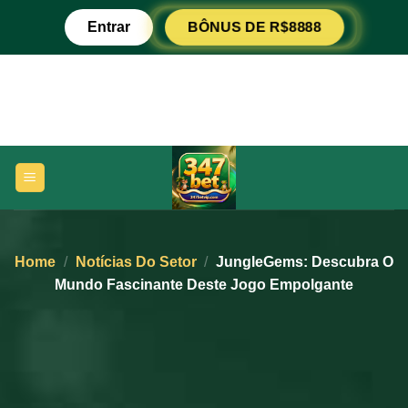
Ir
BÔNUS DE R$8888
Entrar
para
o
conteúdo
Home
/
Notícias Do Setor
/
JungleGems: Descubra O
Mundo Fascinante Deste Jogo Empolgante