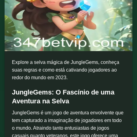
Explore a selva mágica de JungleGems, conheça
suas regras e como está cativando jogadores ao
redor do mundo em 2023.
JungleGems: O Fascínio de uma
Aventura na Selva
JungleGems é um jogo de aventura envolvente que
tem capturado a imaginação de jogadores em todo
o mundo. Atraindo tanto entusiastas de jogos
casuais quanto veteranos, este jogo oferece uma