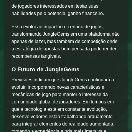
de jogadores interessados em testar suas
habilidades pelo potencial ganho financeiro.
Essa evolução impactou o cenário de jogos,
transformando JungleGems em uma plataforma não
apenas de lazer, mas também de competição onde
a estratégia de apostas bem pensada pode render
recompensas tangíveis.
O Futuro de JungleGems
Previsões indicam que JungleGems continuará a
evoluir, incorporando novas características e
mecânicas de jogo para manter o interesse da
comunidade global de jogadores. Em tempos em
que a tecnologia está em constante evolução,
desenvolvedores estão trabalhando arduamente
para integrar elementos de realidade aumentada,
tornando a experiência ainda mais imersiva e