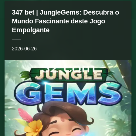
347 bet | JungleGems: Descubra o
Mundo Fascinante deste Jogo
Empolgante
2026-06-26