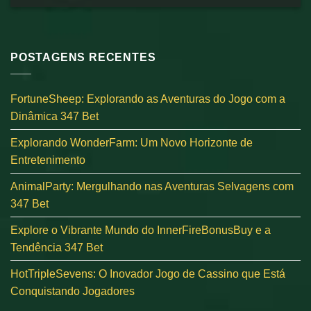
POSTAGENS RECENTES
FortuneSheep: Explorando as Aventuras do Jogo com a
Dinâmica 347 Bet
Explorando WonderFarm: Um Novo Horizonte de
Entretenimento
AnimalParty: Mergulhando nas Aventuras Selvagens com
347 Bet
Explore o Vibrante Mundo do InnerFireBonusBuy e a
Tendência 347 Bet
HotTripleSevens: O Inovador Jogo de Cassino que Está
Conquistando Jogadores