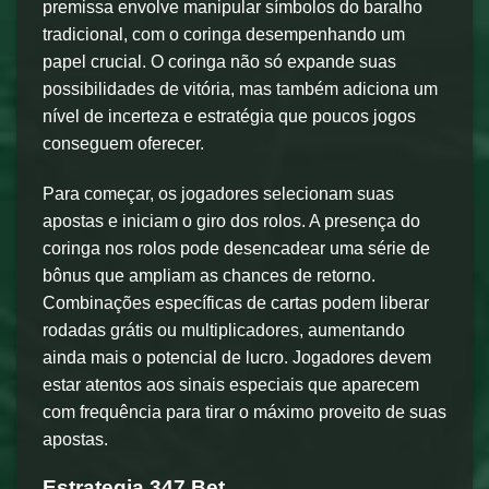
premissa envolve manipular símbolos do baralho
tradicional, com o coringa desempenhando um
papel crucial. O coringa não só expande suas
possibilidades de vitória, mas também adiciona um
nível de incerteza e estratégia que poucos jogos
conseguem oferecer.
Para começar, os jogadores selecionam suas
apostas e iniciam o giro dos rolos. A presença do
coringa nos rolos pode desencadear uma série de
bônus que ampliam as chances de retorno.
Combinações específicas de cartas podem liberar
rodadas grátis ou multiplicadores, aumentando
ainda mais o potencial de lucro. Jogadores devem
estar atentos aos sinais especiais que aparecem
com frequência para tirar o máximo proveito de suas
apostas.
Estrategia 347 Bet