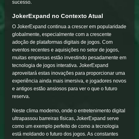
sucesso.
JokerExpand no Contexto Atual
O JokerExpand continua a crescer em popularidade
globalmente, especialmente com a crescente
adoção de plataformas digitais de jogos. Com
eventos recentes e aquisições no setor de jogos,
muitas empresas estão investindo pesadamente em
tecnologia de jogos interativa. JokerExpand
aproveitará estas inovações para proporcionar uma
experiência ainda mais imersiva, e jogadores novos
e antigos estão ansiosos para ver o que o futuro
reserva.
Neste clima moderno, onde o entretenimento digital
ultrapassou barreiras físicas, JokerExpand serve
como um exemplo perfeito de como a tecnologia
está moldando o futuro dos jogos. As constantes