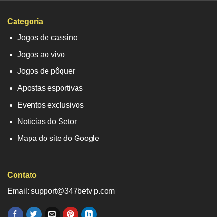
Categoria
Jogos de cassino
Jogos ao vivo
Jogos de pôquer
Apostas esportivas
Eventos exclusivos
Notícias do Setor
Mapa do site do Google
Contato
Email: support@347betvip.com