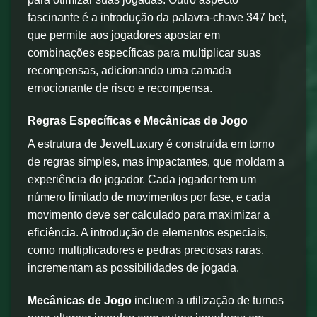
fascinante é a introdução da palavra-chave 347 bet,
que permite aos jogadores apostar em
combinações específicas para multiplicar suas
recompensas, adicionando uma camada
emocionante de risco e recompensa.
Regras Específicas e Mecânicas de Jogo
A estrutura de JewelLuxury é construída em torno
de regras simples, mas impactantes, que moldam a
experiência do jogador. Cada jogador tem um
número limitado de movimentos por fase, e cada
movimento deve ser calculado para maximizar a
eficiência. A introdução de elementos especiais,
como multiplicadores e pedras preciosas raras,
incrementam as possibilidades de jogada.
Mecânicas de Jogo
incluem a utilização de turnos