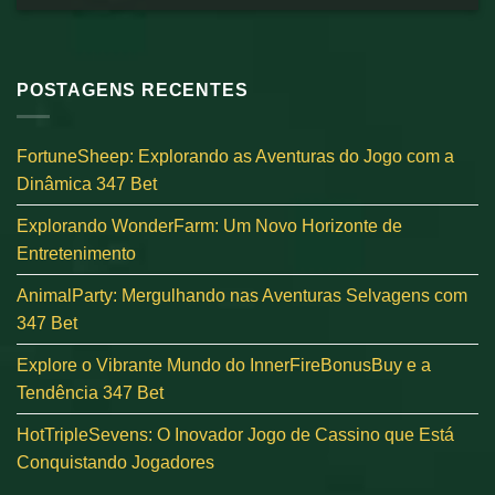
POSTAGENS RECENTES
FortuneSheep: Explorando as Aventuras do Jogo com a
Dinâmica 347 Bet
Explorando WonderFarm: Um Novo Horizonte de
Entretenimento
AnimalParty: Mergulhando nas Aventuras Selvagens com
347 Bet
Explore o Vibrante Mundo do InnerFireBonusBuy e a
Tendência 347 Bet
HotTripleSevens: O Inovador Jogo de Cassino que Está
Conquistando Jogadores