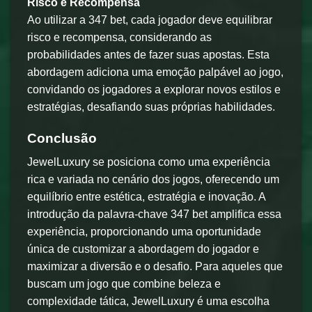
Risco e Recompensa
Ao utilizar a 347 bet, cada jogador deve equilibrar
risco e recompensa, considerando as
probabilidades antes de fazer suas apostas. Esta
abordagem adiciona uma emoção palpável ao jogo,
convidando os jogadores a explorar novos estilos e
estratégias, desafiando suas próprias habilidades.
Conclusão
JewelLuxury se posiciona como uma experiência
rica e variada no cenário dos jogos, oferecendo um
equilíbrio entre estética, estratégia e inovação. A
introdução da palavra-chave 347 bet amplifica essa
experiência, proporcionando uma oportunidade
única de customizar a abordagem do jogador e
maximizar a diversão e o desafio. Para aqueles que
buscam um jogo que combine beleza e
complexidade tática, JewelLuxury é uma escolha