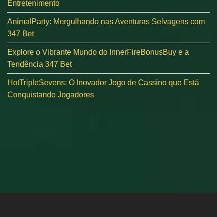
Entretenimento
AnimalParty: Mergulhando nas Aventuras Selvagens com
347 Bet
Explore o Vibrante Mundo do InnerFireBonusBuy e a
Tendência 347 Bet
HotTripleSevens: O Inovador Jogo de Cassino que Está
Conquistando Jogadores