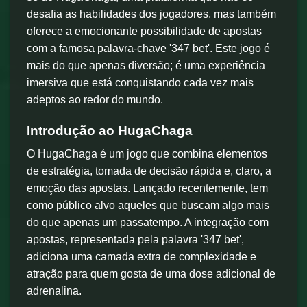
desafia as habilidades dos jogadores, mas também
oferece a emocionante possibilidade de apostas
com a famosa palavra-chave '347 bet'. Este jogo é
mais do que apenas diversão; é uma experiência
imersiva que está conquistando cada vez mais
adeptos ao redor do mundo.
Introdução ao HugaChaga
O HugaChaga é um jogo que combina elementos
de estratégia, tomada de decisão rápida e, claro, a
emoção das apostas. Lançado recentemente, tem
como público alvo aqueles que buscam algo mais
do que apenas um passatempo. A integração com
apostas, representada pela palavra '347 bet',
adiciona uma camada extra de complexidade e
atração para quem gosta de uma dose adicional de
adrenalina.