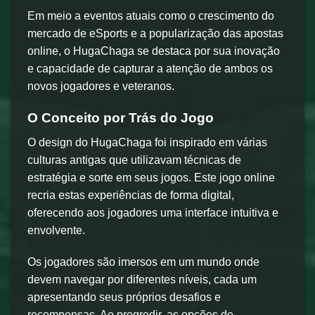
Em meio a eventos atuais como o crescimento do
mercado de eSports e a popularização das apostas
online, o HugaChaga se destaca por sua inovação
e capacidade de capturar a atenção de ambos os
novos jogadores e veteranos.
O Conceito por Trás do Jogo
O design do HugaChaga foi inspirado em várias
culturas antigas que utilizavam técnicas de
estratégia e sorte em seus jogos. Este jogo online
recria estas experiências de forma digital,
oferecendo aos jogadores uma interface intuitiva e
envolvente.
Os jogadores são imersos em um mundo onde
devem navegar por diferentes níveis, cada um
apresentando seus próprios desafios e
recompensas. Ao progredir, as opções de