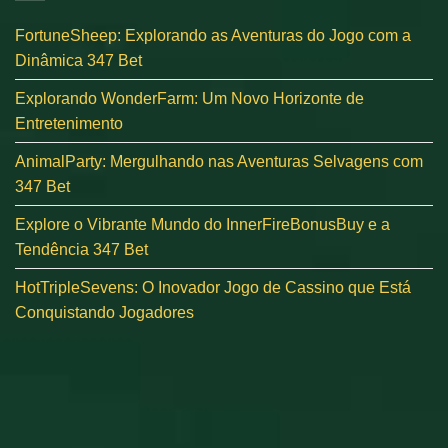
FortuneSheep: Explorando as Aventuras do Jogo com a
Dinâmica 347 Bet
Explorando WonderFarm: Um Novo Horizonte de
Entretenimento
AnimalParty: Mergulhando nas Aventuras Selvagens com
347 Bet
Explore o Vibrante Mundo do InnerFireBonusBuy e a
Tendência 347 Bet
HotTripleSevens: O Inovador Jogo de Cassino que Está
Conquistando Jogadores