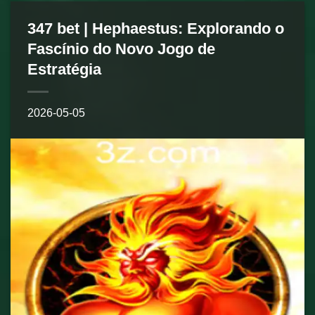
347 bet | Hephaestus: Explorando o
Fascínio do Novo Jogo de
Estratégia
2026-05-05