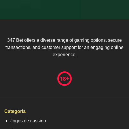
347 Bet offers a diverse range of gaming options, secure
transactions, and customer support for an engaging online
experience.
Categoria
Jogos de cassino