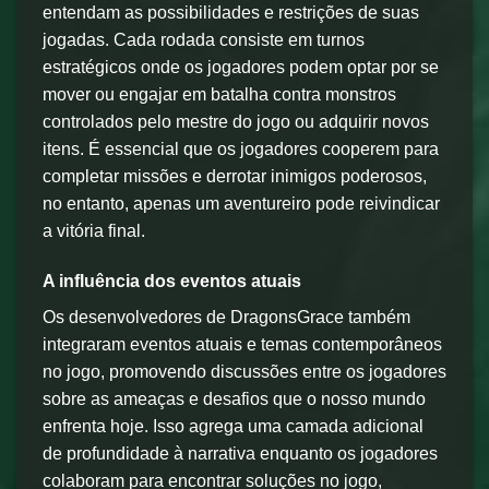
entendam as possibilidades e restrições de suas
jogadas. Cada rodada consiste em turnos
estratégicos onde os jogadores podem optar por se
mover ou engajar em batalha contra monstros
controlados pelo mestre do jogo ou adquirir novos
itens. É essencial que os jogadores cooperem para
completar missões e derrotar inimigos poderosos,
no entanto, apenas um aventureiro pode reivindicar
a vitória final.
A influência dos eventos atuais
Os desenvolvedores de DragonsGrace também
integraram eventos atuais e temas contemporâneos
no jogo, promovendo discussões entre os jogadores
sobre as ameaças e desafios que o nosso mundo
enfrenta hoje. Isso agrega uma camada adicional
de profundidade à narrativa enquanto os jogadores
colaboram para encontrar soluções no jogo,