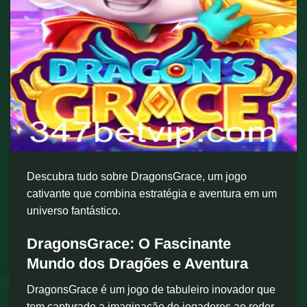
Descubra tudo sobre DragonsGrace, um jogo
cativante que combina estratégia e aventura em um
universo fantástico.
DragonsGrace: O Fascinante
Mundo dos Dragões e Aventura
DragonsGrace é um jogo de tabuleiro inovador que
tem capturado a imaginação de jogadores ao redor