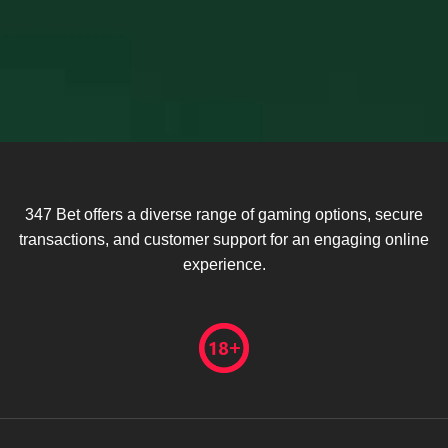
347 Bet offers a diverse range of gaming options, secure
transactions, and customer support for an engaging online
experience.