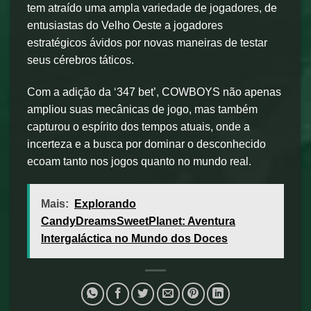
tem atraído uma ampla variedade de jogadores, de
entusiastas do Velho Oeste a jogadores
estratégicos ávidos por novas maneiras de testar
seus cérebros táticos.
Com a adição da ‘347 bet’, COWBOYS não apenas
ampliou suas mecânicas de jogo, mas também
capturou o espírito dos tempos atuais, onde a
incerteza e a busca por dominar o desconhecido
ecoam tanto nos jogos quanto no mundo real.
Mais:
Explorando
CandyDreamsSweetPlanet: Aventura
Intergaláctica no Mundo dos Doces