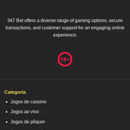
347 Bet offers a diverse range of gaming options, secure
transactions, and customer support for an engaging online
experience.
Categoria
Jogos de cassino
Jogos ao vivo
Jogos de pôquer