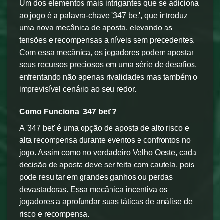
Um dos elementos mais intrigantes que se adiciona
ao jogo é a palavra-chave '347 bet', que introduz
uma nova mecânica de aposta, elevando as
tensões e recompensas a níveis sem precedentes.
Com essa mecânica, os jogadores podem apostar
seus recursos preciosos em uma série de desafios,
enfrentando não apenas rivalidades mas também o
imprevisível cenário ao seu redor.
Como Funciona '347 bet'?
A '347 bet' é uma opção de aposta de alto risco e
alta recompensa durante eventos e confrontos no
jogo. Assim como no verdadeiro Velho Oeste, cada
decisão de aposta deve ser feita com cautela, pois
pode resultar em grandes ganhos ou perdas
devastadoras. Essa mecânica incentiva os
jogadores a aprofundar suas táticas de análise de
risco e recompensa.