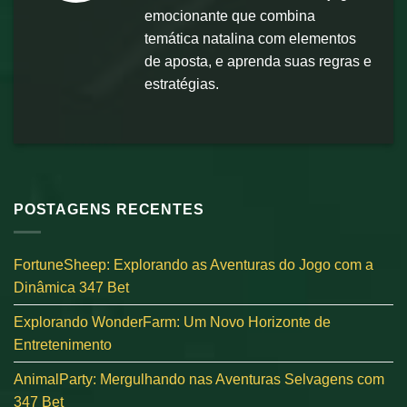
emocionante que combina
temática natalina com elementos
de aposta, e aprenda suas regras e
estratégias.
POSTAGENS RECENTES
FortuneSheep: Explorando as Aventuras do Jogo com a
Dinâmica 347 Bet
Explorando WonderFarm: Um Novo Horizonte de
Entretenimento
AnimalParty: Mergulhando nas Aventuras Selvagens com
347 Bet