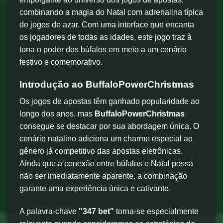
combinando a magia do Natal com adrenalina típica
de jogos de azar. Com uma interface que encanta
os jogadores de todas as idades, este jogo traz à
tona o poder dos búfalos em meio a um cenário
festivo e comemorativo.
Introdução ao BuffaloPowerChristmas
Os jogos de apostas têm ganhado popularidade ao
longo dos anos, mas
BuffaloPowerChristmas
consegue se destacar por sua abordagem única. O
cenário natalino adiciona um charme especial ao
gênero já competitivo das apostas eletrônicas.
Ainda que a conexão entre búfalos e Natal possa
não ser imediatamente aparente, a combinação
garante uma experiência única e cativante.
A palavra-chave
"347 bet"
torna-se especialmente