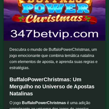
Descubra o mundo de BuffaloPowerChristmas, um
jogo emocionante que combina temática natalina
com elementos de aposta, e aprenda suas regras e
estratégias.
BuffaloPowerChristmas: Um
Mergulho no Universo de Apostas
Natalinas
O jogo
BuffaloPowerChristmas
é uma adição
empolgante ao universo dos jogos de apostas,