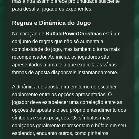
mas ainda assim oferece profundidade suficiente
para desafiar jogadores experientes.
Regras e Dinâmica do Jogo
No coração de
BuffaloPowerChristmas
está um
conjunto de regras que não só aumenta a
complexidade do jogo, mas também o torna mais
recompensador. Ao iniciar, os jogadores são
apresentados a uma tela que explicita as várias
formas de aposta disponíveis instantaneamente.
A dinâmica de aposta gira em torno de escolher
sabiamente entre as opções apresentadas. O
jogador deve estabelecer uma correlação entre as
opções de aposta e o seu próprio entendimento dos
símbolos e suas posições. Os símbolos mais
cobiçados geralmente representam o búfalo em seu
esplendor, enquanto outros, como pinheiros