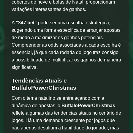
cobertos de neve e bolas de Natal, proporcionam
variações interessantes de ganhos.
A
"347 bet"
pode ser uma escolha estratégica,
sugerindo uma forma específica de arranjar apostas
de modo a maximizar os ganhos potenciais.
Compreender as odds associadas a cada escolha é
essencial, já que cada rodada do jogo traz consigo
a possibilidade de multiplicar os ganhos de maneira
significativa.
Tendências Atuais e
BuffaloPowerChristmas
Com o tema natalino se entrelaçando com a
dinâmica de apostas, o
BuffaloPowerChristmas
reflete algumas das tendências atuais no cenário de
jogos. Há uma demanda crescente por jogos que
não apenas desafiam a habilidade do jogador, mas