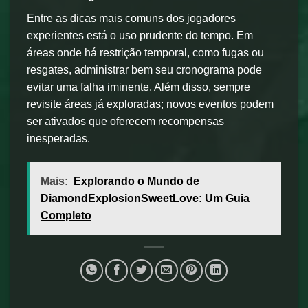
Entre as dicas mais comuns dos jogadores
experientes está o uso prudente do tempo. Em
áreas onde há restrição temporal, como fugas ou
resgates, administrar bem seu cronograma pode
evitar uma falha iminente. Além disso, sempre
revisite áreas já exploradas; novos eventos podem
ser ativados que oferecem recompensas
inesperadas.
Mais:
Explorando o Mundo de
DiamondExplosionSweetLove: Um Guia
Completo