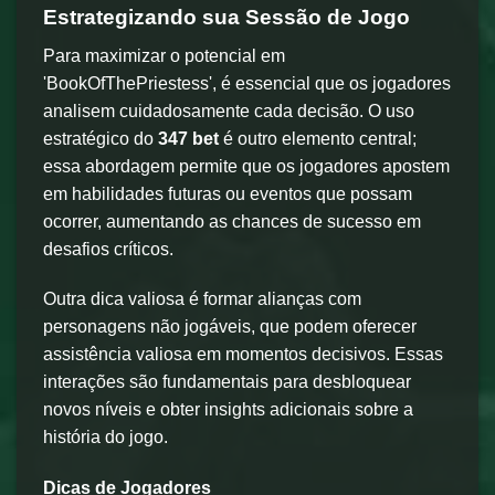
Estrategizando sua Sessão de Jogo
Para maximizar o potencial em
'BookOfThePriestess', é essencial que os jogadores
analisem cuidadosamente cada decisão. O uso
estratégico do
347 bet
é outro elemento central;
essa abordagem permite que os jogadores apostem
em habilidades futuras ou eventos que possam
ocorrer, aumentando as chances de sucesso em
desafios críticos.
Outra dica valiosa é formar alianças com
personagens não jogáveis, que podem oferecer
assistência valiosa em momentos decisivos. Essas
interações são fundamentais para desbloquear
novos níveis e obter insights adicionais sobre a
história do jogo.
Dicas de Jogadores