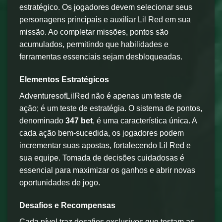
estratégico. Os jogadores devem selecionar seus
personagens principais e auxiliar Lil Red em sua
missão. Ao completar missões, pontos são
acumulados, permitindo que habilidades e
ferramentas essenciais sejam desbloqueadas.
Elementos Estratégicos
AdventuresofLilRed não é apenas um teste de
ação; é um teste de estratégia. O sistema de pontos,
denominado
347 bet
, é uma característica única. A
cada ação bem-sucedida, os jogadores podem
incrementar suas apostas, fortalecendo Lil Red e
sua equipe. Tomada de decisões cuidadosas é
essencial para maximizar os ganhos e abrir novas
oportunidades de jogo.
Desafios e Recompensas
Cada nível traz desafios exclusivos que testam as