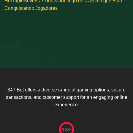
HotTripleSevens: O Inovador Jogo de Cassino que Está
Conquistando Jogadores
347 Bet offers a diverse range of gaming options, secure
transactions, and customer support for an engaging online
experience.