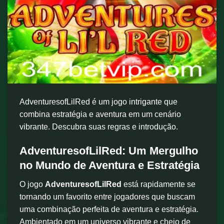
AdventuresofLilRed é um jogo intrigante que
combina estratégia e aventura em um cenário
vibrante. Descubra suas regras e introdução.
AdventuresofLilRed: Um Mergulho
no Mundo de Aventura e Estratégia
O jogo
AdventuresofLilRed
está rapidamente se
tornando um favorito entre jogadores que buscam
uma combinação perfeita de aventura e estratégia.
Ambientado em um universo vibrante e cheio de