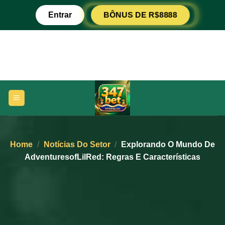
Ir
Entrar
BÔNUS DE R$8888
para
o
conteúdo
Home
/
Notícias Do Setor
/
Explorando O Mundo De
AdventuresofLilRed: Regras E Características