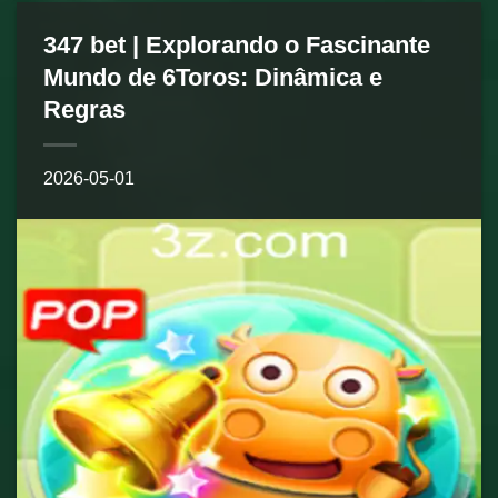
347 bet | Explorando o Fascinante
Mundo de 6Toros: Dinâmica e
Regras
2026-05-01