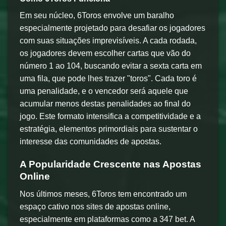
Em seu núcleo, 6Toros envolve um baralho
especialmente projetado para desafiar os jogadores
com suas situações imprevisíveis. A cada rodada,
os jogadores devem escolher cartas que vão do
número 1 ao 104, buscando evitar a sexta carta em
uma fila, que pode lhes trazer "toros". Cada toro é
uma penalidade, e o vencedor será aquele que
acumular menos destas penalidades ao final do
jogo. Este formato intensifica a competitividade e a
estratégia, elementos primordiais para sustentar o
interesse das comunidades de apostas.
A Popularidade Crescente nas Apostas
Online
Nos últimos meses, 6Toros tem encontrado um
espaço cativo nos sites de apostas online,
especialmente em plataformas como a 347 bet. A