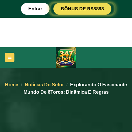
Ir
Entrar
BÔNUS DE R$8888
para
o
conteúdo
Home
/
Notícias Do Setor
/
Explorando O Fascinante
Mundo De 6Toros: Dinâmica E Regras