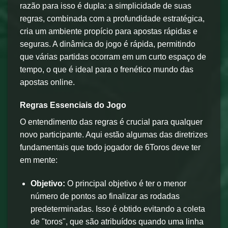
razão para isso é dupla: a simplicidade de suas
regras, combinada com a profundidade estratégica,
cria um ambiente propício para apostas rápidas e
seguras. A dinâmica do jogo é rápida, permitindo
que várias partidas ocorram em um curto espaço de
tempo, o que é ideal para o frenético mundo das
apostas online.
Regras Essenciais do Jogo
O entendimento das regras é crucial para qualquer
novo participante. Aqui estão algumas das diretrizes
fundamentais que todo jogador de 6Toros deve ter
em mente:
Objetivo:
O principal objetivo é ter o menor
número de pontos ao finalizar as rodadas
predeterminadas. Isso é obtido evitando a coleta
de "toros", que são atribuídos quando uma linha