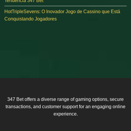
Tendência 347 Bet
HotTripleSevens: O Inovador Jogo de Cassino que Está
Conquistando Jogadores
347 Bet offers a diverse range of gaming options, secure
transactions, and customer support for an engaging online
experience.