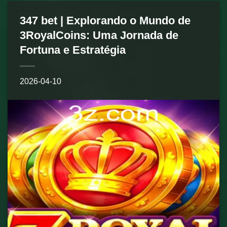
347 bet | Explorando o Mundo de
3RoyalCoins: Uma Jornada de
Fortuna e Estratégia
2026-04-10