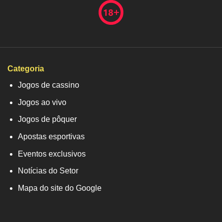
Categoria
Jogos de cassino
Jogos ao vivo
Jogos de pôquer
Apostas esportivas
Eventos exclusivos
Notícias do Setor
Mapa do site do Google