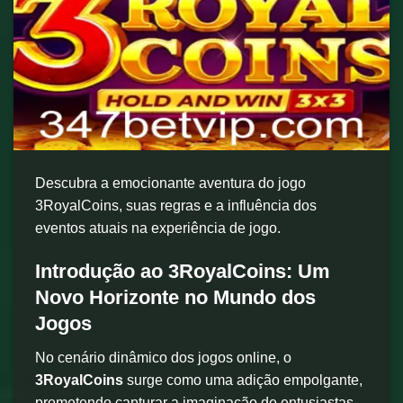
Descubra a emocionante aventura do jogo
3RoyalCoins, suas regras e a influência dos
eventos atuais na experiência de jogo.
Introdução ao 3RoyalCoins: Um
Novo Horizonte no Mundo dos
Jogos
No cenário dinâmico dos jogos online, o
3RoyalCoins
surge como uma adição empolgante,
prometendo capturar a imaginação de entusiastas